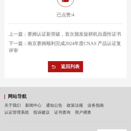
已点赞:4
上一篇：
赛姆认证新突破，首次颁发旋耕机自愿性证书
下一篇：
南京赛姆顺利完成2024年度CNAS 产品认证复
评审
返回列表
网站导航
关于我们
新闻中心
通知公告
政策法规
业务指南
认证管理系统
投诉建议
证书查询
用户调查