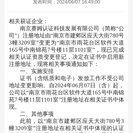
发布时间：2024/06/07 16:49:00
相关获证企业：
南京赛姆认证科技发展有限公司（简称“公
司”）注册地址由“南京市建邺区应天大街780号
3幢3209室”变更为“南京市雨花台区软件大道
165号中南锦苑7号楼11层1101室”
，
现已完成
相关认证资质变更登记，决定在证书中启用新
注册地址，现将相关事项通知如下：
一、实施安排
证书（含纸质和电子）发放工作不受公司
地址变更影响。自2024年06月07日（含）起，
公司以“南京市雨花台区软件大道165号中南锦
苑7号楼11层1101室”注册地址在相关证书中体
现。
二、其他事项
此前，以“南京市建邺区应天大街780号3
幢3209室”注册地址在相关证书中体现的认证